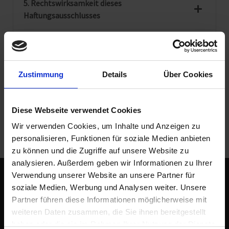
5. Rechtswirksamkeit dieses
Haftungsausschlusses
6. Datenschutzerklärung für die Nutzung von
Facebook-Plugins (Like-Button)
Zustimmung
Details
Über Cookies
7. Kontaktformular
Diese Webseite verwendet Cookies
Wir verwenden Cookies, um Inhalte und Anzeigen zu
personalisieren, Funktionen für soziale Medien anbieten
zu können und die Zugriffe auf unsere Website zu
analysieren. Außerdem geben wir Informationen zu Ihrer
Verwendung unserer Website an unsere Partner für
soziale Medien, Werbung und Analysen weiter. Unsere
Partner führen diese Informationen möglicherweise mit
Floristikfachbetrieb
weiteren Daten zusammen, die Sie ihnen bereitgestellt
haben oder die sie im Rahmen Ihrer Nutzung der Dienste