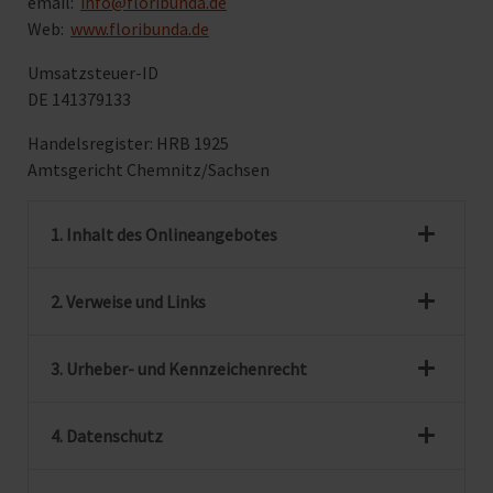
email:
info@floribunda.de
Web:
www.floribunda.de
Umsatzsteuer-ID
DE 141379133
Handelsregister: HRB 1925
Amtsgericht Chemnitz/Sachsen
1. Inhalt des Onlineangebotes
2. Verweise und Links
3. Urheber- und Kennzeichenrecht
4. Datenschutz